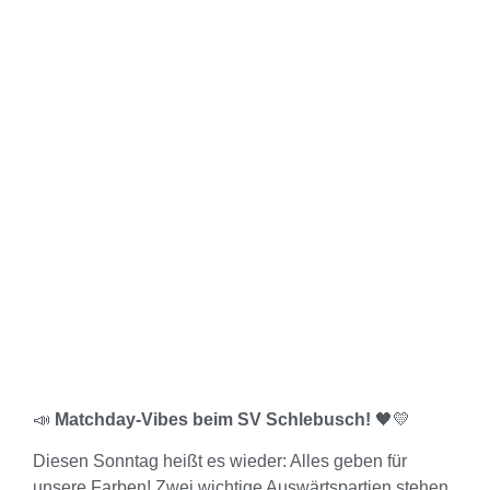
📣
Matchday-Vibes beim SV Schlebusch!
🖤💛
Diesen Sonntag heißt es wieder: Alles geben für
unsere Farben! Zwei wichtige Auswärtspartien stehen