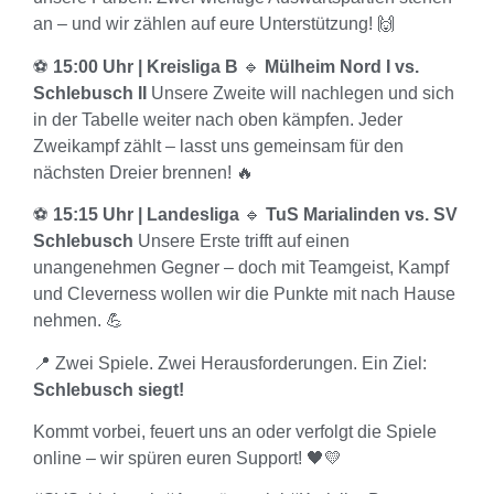
an – und wir zählen auf eure Unterstützung! 🙌
⚽
15:00 Uhr | Kreisliga B
🔹
Mülheim Nord I vs.
Schlebusch II
Unsere Zweite will nachlegen und sich
in der Tabelle weiter nach oben kämpfen. Jeder
Zweikampf zählt – lasst uns gemeinsam für den
nächsten Dreier brennen! 🔥
⚽
15:15 Uhr | Landesliga
🔹
TuS Marialinden vs. SV
Schlebusch
Unsere Erste trifft auf einen
unangenehmen Gegner – doch mit Teamgeist, Kampf
und Cleverness wollen wir die Punkte mit nach Hause
nehmen. 💪
📍 Zwei Spiele. Zwei Herausforderungen. Ein Ziel:
Schlebusch siegt!
Kommt vorbei, feuert uns an oder verfolgt die Spiele
online – wir spüren euren Support! 🖤💛