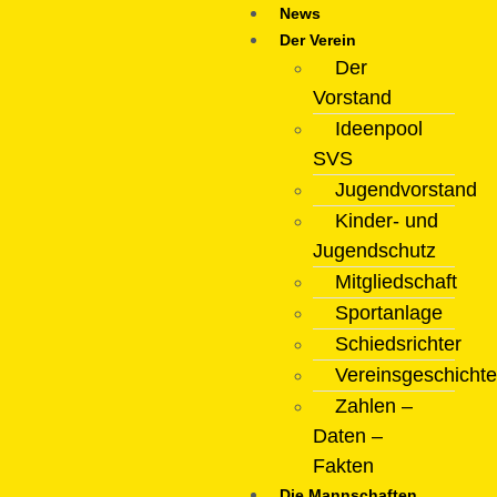
News
Der Verein
Der
Vorstand
Ideenpool
SVS
Jugendvorstand
Kinder- und
Jugendschutz
Mitgliedschaft
Sportanlage
Schiedsrichter
Vereinsgeschichte
Zahlen –
Daten –
Fakten
Die Mannschaften