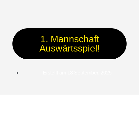
1. Mannschaft
Auswärtsspiel!
Erstellt am
18 September, 2025