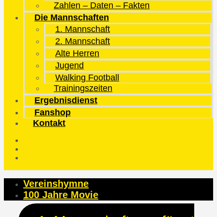
Zahlen – Daten – Fakten
Die Mannschaften
1. Mannschaft
2. Mannschaft
Alte Herren
Jugend
Walking Football
Trainingszeiten
Ergebnisdienst
Fanshop
Kontakt
Vereinshymne
100 Jahre Movie