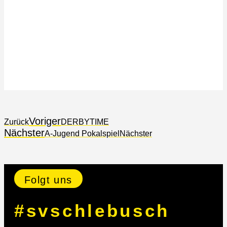
Voriger
Zurück
DERBYTIME
Nächster
A-Jugend Pokalspiel
Nächster
Folgt uns
#svschlebusch