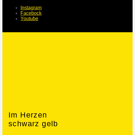
Instagram
Facebock
Youtube
Im Herzen
schwarz gelb