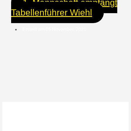
1. Mannschaft empfängt
Tabellenführer Wiehl
Erstellt am
05 November, 2021