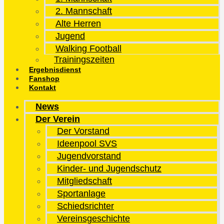
2. Mannschaft
Alte Herren
Jugend
Walking Football
Trainingszeiten
Ergebnisdienst
Fanshop
Kontakt
News
Der Verein
Der Vorstand
Ideenpool SVS
Jugendvorstand
Kinder- und Jugendschutz
Mitgliedschaft
Sportanlage
Schiedsrichter
Vereinsgeschichte