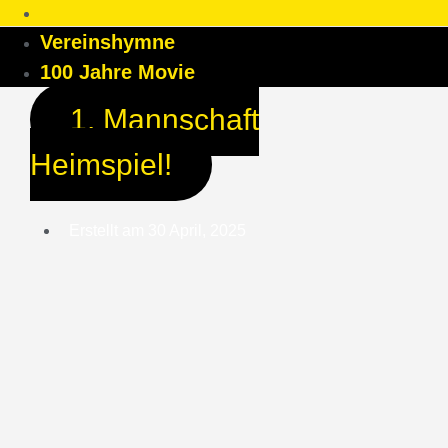
Vereinshymne
100 Jahre Movie
1. Mannschaft
Heimspiel!
Erstellt am
30 April, 2025