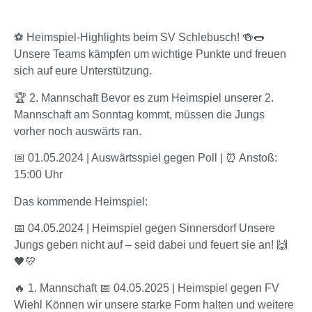
⚽️ Heimspiel-Highlights beim SV Schlebusch! 🍻🌭
Unsere Teams kämpfen um wichtige Punkte und freuen
sich auf eure Unterstützung.
🏆 2. Mannschaft Bevor es zum Heimspiel unserer 2.
Mannschaft am Sonntag kommt, müssen die Jungs
vorher noch auswärts ran.
📅 01.05.2024 | Auswärtsspiel gegen Poll | ⏰ Anstoß:
15:00 Uhr
Das kommende Heimspiel:
📅 04.05.2024 | Heimspiel gegen Sinnersdorf Unsere
Jungs geben nicht auf – seid dabei und feuert sie an! 🙌
🖤💛
🔥 1. Mannschaft 📅 04.05.2025 | Heimspiel gegen FV
Wiehl Können wir unsere starke Form halten und weitere