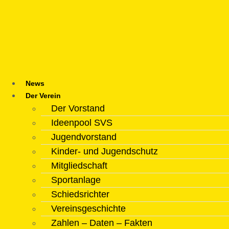
Zum
Inhalt
springen
News
Der Verein
Der Vorstand
Ideenpool SVS
Jugendvorstand
Kinder- und Jugendschutz
Mitgliedschaft
Sportanlage
Schiedsrichter
Vereinsgeschichte
Zahlen – Daten – Fakten