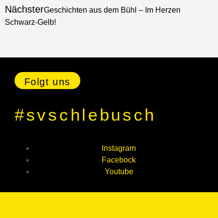
Nächster
Geschichten aus dem Bühl – Im Herzen
Schwarz-Gelb!
Folgt uns
#svschlebusch
Instagram
Facebock
Youtube