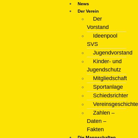
News
Der Verein
Der
Vorstand
Ideenpool
SVS
Jugendvorstand
Kinder- und
Jugendschutz
Mitgliedschaft
Sportanlage
Schiedsrichter
Vereinsgeschichte
Zahlen –
Daten –
Fakten
Die Mannschaften