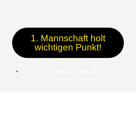
1. Mannschaft holt
wichtigen Punkt!
Erstellt am
05 Mai, 2024