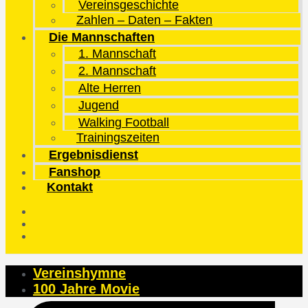
Vereinsgeschichte
Zahlen – Daten – Fakten
Die Mannschaften
1. Mannschaft
2. Mannschaft
Alte Herren
Jugend
Walking Football
Trainingszeiten
Ergebnisdienst
Fanshop
Kontakt
Vereinshymne
100 Jahre Movie