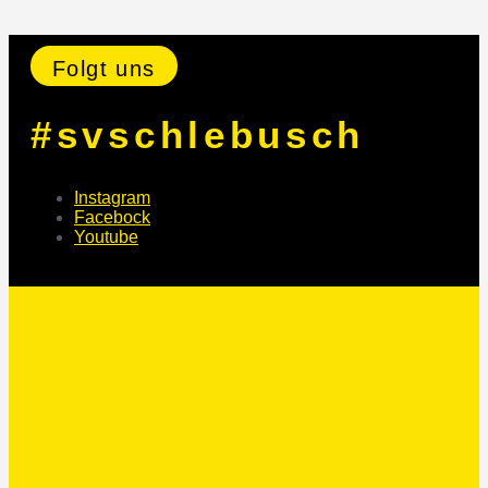
Folgt uns
#svschlebusch
Instagram
Facebock
Youtube