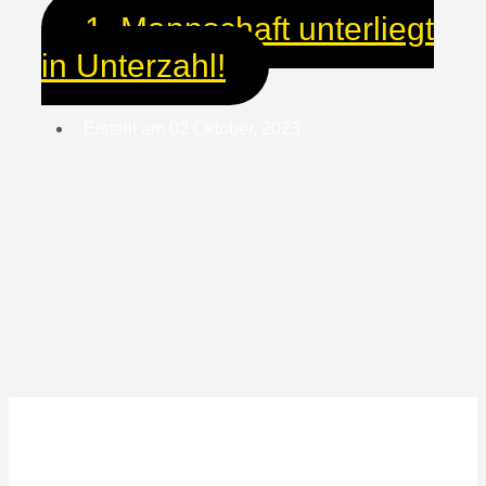
1. Mannschaft unterliegt
in Unterzahl!
Erstellt am
02 Oktober, 2023