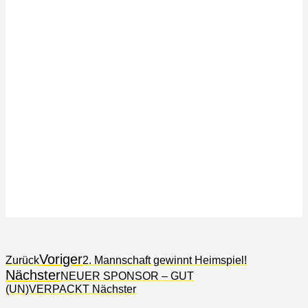
Voriger
Zurück
2. Mannschaft gewinnt Heimspiel!
Nächster
NEUER SPONSOR – GUT
(UN)VERPACKT
Nächster