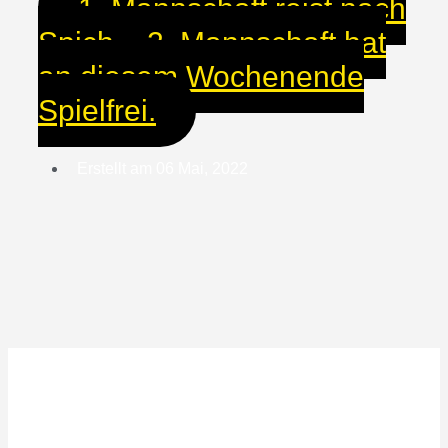
1. Mannschaft reist nach
Spich – 2. Mannschaft hat
an diesem Wochenende
Spielfrei.
Erstellt am
06 Mai, 2022