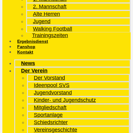
2. Mannschaft
Alte Herren
Jugend
Walking Football
Trainingszeiten
Ergebnisdienst
Fanshop
Kontakt
News
Der Verein
Der Vorstand
Ideenpool SVS
Jugendvorstand
Kinder- und Jugendschutz
Mitgliedschaft
Sportanlage
Schiedsrichter
Vereinsgeschichte