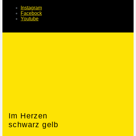
Instagram
Facebock
Youtube
Im Herzen
schwarz gelb