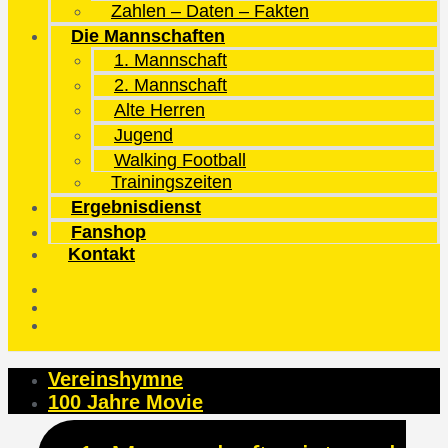
Zahlen – Daten – Fakten
Die Mannschaften
1. Mannschaft
2. Mannschaft
Alte Herren
Jugend
Walking Football
Trainingszeiten
Ergebnisdienst
Fanshop
Kontakt
Vereinshymne
100 Jahre Movie