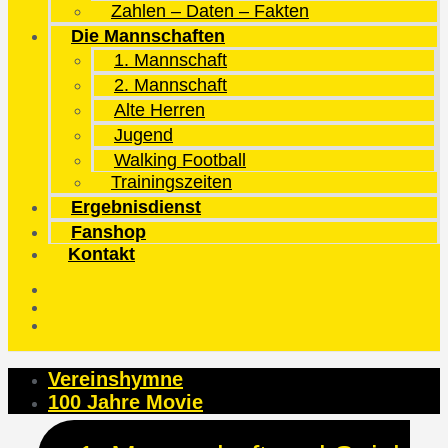
Zahlen – Daten – Fakten
Die Mannschaften
1. Mannschaft
2. Mannschaft
Alte Herren
Jugend
Walking Football
Trainingszeiten
Ergebnisdienst
Fanshop
Kontakt
Vereinshymne
100 Jahre Movie