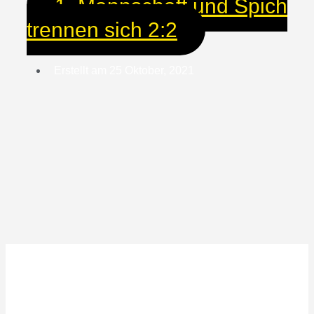
1. Mannschaft und Spich
trennen sich 2:2
Erstellt am
25 Oktober, 2021