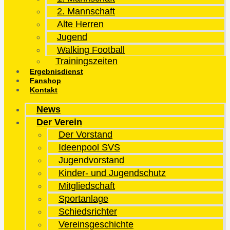
2. Mannschaft
Alte Herren
Jugend
Walking Football
Trainingszeiten
Ergebnisdienst
Fanshop
Kontakt
News
Der Verein
Der Vorstand
Ideenpool SVS
Jugendvorstand
Kinder- und Jugendschutz
Mitgliedschaft
Sportanlage
Schiedsrichter
Vereinsgeschichte