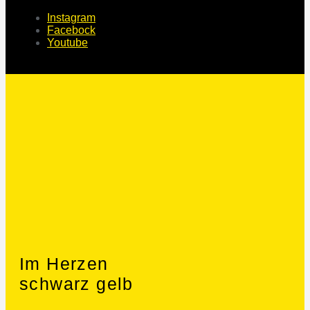
Instagram
Facebock
Youtube
Im Herzen
schwarz gelb