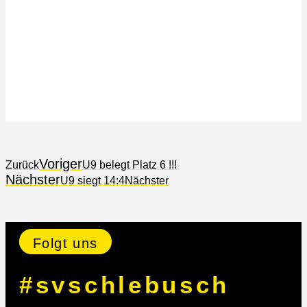
Voriger
Zurück
U9 belegt Platz 6 !!!
Nächster
U9 siegt 14:4
Nächster
Folgt uns
#svschlebusch