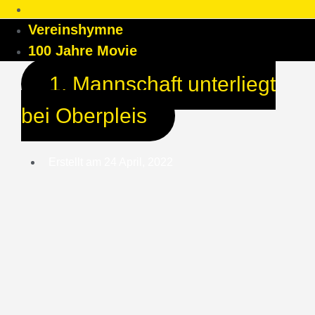
Vereinshymne
100 Jahre Movie
1. Mannschaft unterliegt
bei Oberpleis
Erstellt am
24 April, 2022