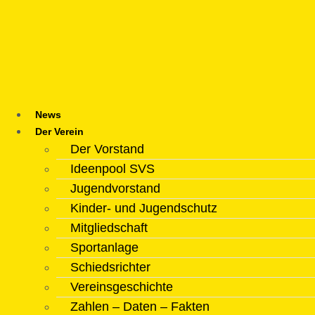
Zum
Inhalt
springen
News
Der Verein
Der Vorstand
Ideenpool SVS
Jugendvorstand
Kinder- und Jugendschutz
Mitgliedschaft
Sportanlage
Schiedsrichter
Vereinsgeschichte
Zahlen – Daten – Fakten