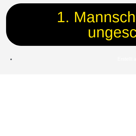
1. Mannscha
ungesc
Erstellt 