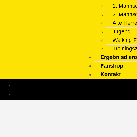
1. Mannsc
2. Mannsc
Alte Herr
Jugend
Walking F
Trainings
Ergebnisdien
Fanshop
Kontakt