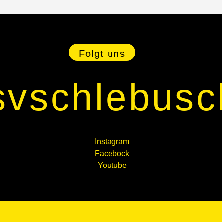
Folgt uns
svschlebusc
Instagram
Facebock
Youtube