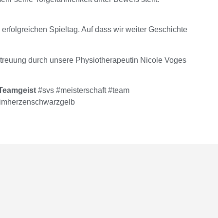
rfolgreichen Spieltag. Auf dass wir weiter Geschichte
etreuung durch unsere Physiotherapeutin Nicole Voges
Teamgeist
#svs #meisterschaft #team
 #imherzenschwarzgelb