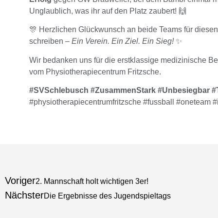
Unglaublich, was ihr auf den Platz zaubert! 🙌
🎊 Herzlichen Glückwunsch an beide Teams für diesen e
schreiben –
Ein Verein. Ein Ziel. Ein Sieg!
✨
Wir bedanken uns für die erstklassige medizinische B
vom Physiotherapiecentrum Fritzsche.
#SVSchlebusch #ZusammenStark #Unbesiegbar #
#physiotherapiecentrumfritzsche #fussball #oneteam
Voriger
2. Mannschaft holt wichtigen 3er!
Nächster
Die Ergebnisse des Jugendspieltags