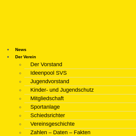
Zum
Inhalt
springen
News
Der Verein
Der Vorstand
Ideenpool SVS
Jugendvorstand
Kinder- und Jugendschutz
Mitgliedschaft
Sportanlage
Schiedsrichter
Vereinsgeschichte
Zahlen – Daten – Fakten