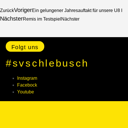
Voriger
Zurück
Ein gelungener Jahresauftakt für unsere U8 I
Nächster
Remis im Testspiel
Nächster
Folgt uns
#svschlebusch
Instagram
Facebock
Youtube