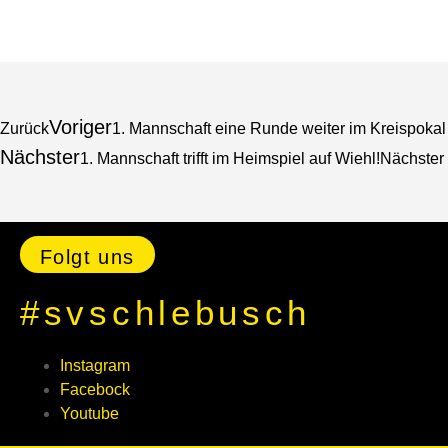
Voriger
Zurück
1. Mannschaft eine Runde weiter im Kreispokal
Nächster
1. Mannschaft trifft im Heimspiel auf Wiehl!
Nächster
Folgt uns
#svschlebusch
Instagram
Facebock
Youtube