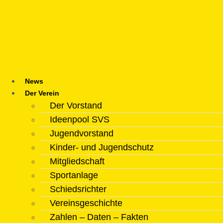
Zum
Inhalt
springen
News
Der Verein
Der Vorstand
Ideenpool SVS
Jugendvorstand
Kinder- und Jugendschutz
Mitgliedschaft
Sportanlage
Schiedsrichter
Vereinsgeschichte
Zahlen – Daten – Fakten