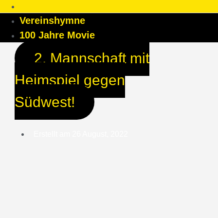
Vereinshymne
100 Jahre Movie
2. Mannschaft mit
Heimspiel gegen
Südwest!
Erstellt am
26 August, 2022