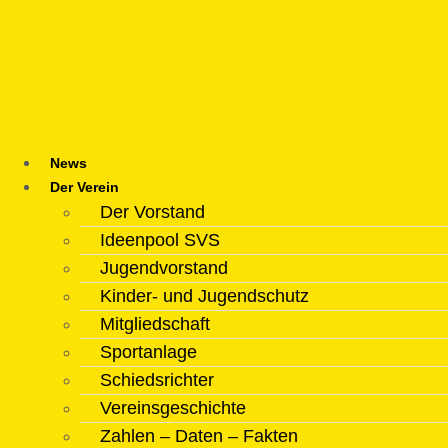
Zum
Inhalt
springen
News
Der Verein
Der Vorstand
Ideenpool SVS
Jugendvorstand
Kinder- und Jugendschutz
Mitgliedschaft
Sportanlage
Schiedsrichter
Vereinsgeschichte
Zahlen – Daten – Fakten