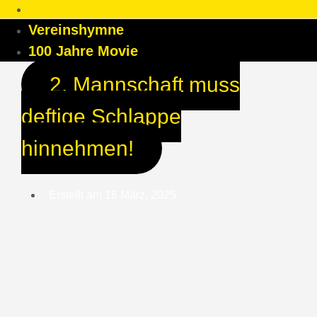
Vereinshymne
100 Jahre Movie
2. Mannschaft muss
deftige Schlappe
hinnehmen!
Erstellt am
16 März, 2025