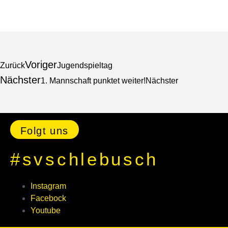
Voriger
Zurück
Jugendspieltag
Nächster
1. Mannschaft punktet weiter!
Nächster
Folgt uns
#svschlebusch
Instagram
Facebock
Youtube