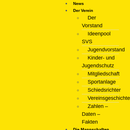
News
Der Verein
Der
Vorstand
Ideenpool
SVS
Jugendvorstand
Kinder- und
Jugendschutz
Mitgliedschaft
Sportanlage
Schiedsrichter
Vereinsgeschichte
Zahlen –
Daten –
Fakten
Die Mannschaften