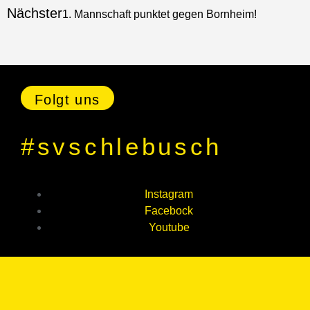
Nächster
1. Mannschaft punktet gegen Bornheim!
Folgt uns
#svschlebusch
Instagram
Facebock
Youtube