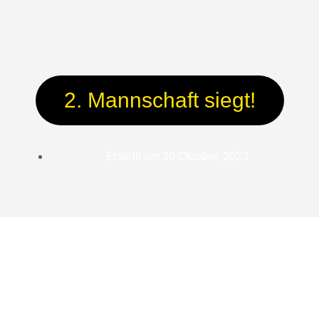
2. Mannschaft siegt!
Erstellt am
30 Oktober, 2023