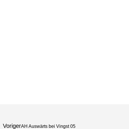
Voriger
AH Auswärts bei Vingst 05