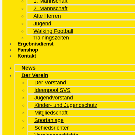
1. Mannschaft
2. Mannschaft
Alte Herren
Jugend
Walking Football
Trainingszeiten
Ergebnisdienst
Fanshop
Kontakt
News
Der Verein
Der Vorstand
Ideenpool SVS
Jugendvorstand
Kinder- und Jugendschutz
Mitgliedschaft
Sportanlage
Schiedsrichter