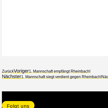
Voriger
Zurück
1. Mannschaft empfängt Rheinbach!
Nächster
1. Mannschaft siegt verdient gegen Rheinbach!
Näc
Folgt uns