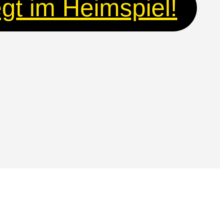
gt im Heimspiel!