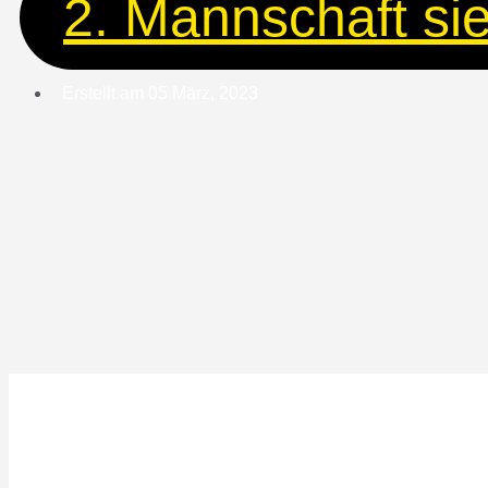
2. Mannschaft sie
Erstellt am
05 März, 2023