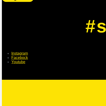
#
Instagram
Facebock
Youtube