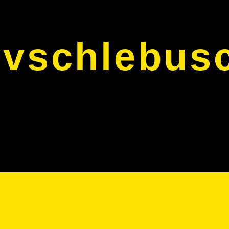
svschlebus