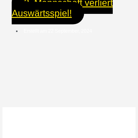
2. Mannschaft verliert
Auswärtsspiel!
Erstellt am
22 September, 2024