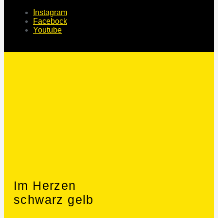
Instagram
Facebock
Youtube
Im Herzen
schwarz gelb