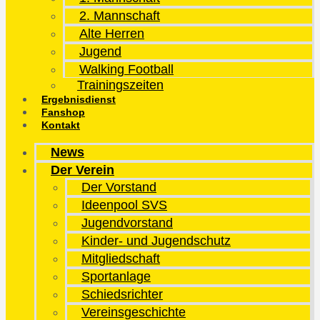
2. Mannschaft
Alte Herren
Jugend
Walking Football
Trainingszeiten
Ergebnisdienst
Fanshop
Kontakt
News
Der Verein
Der Vorstand
Ideenpool SVS
Jugendvorstand
Kinder- und Jugendschutz
Mitgliedschaft
Sportanlage
Schiedsrichter
Vereinsgeschichte