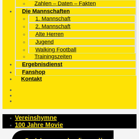
Zahlen – Daten – Fakten
Die Mannschaften
1. Mannschaft
2. Mannschaft
Alte Herren
Jugend
Walking Football
Trainingszeiten
Ergebnisdienst
Fanshop
Kontakt
Vereinshymne
100 Jahre Movie