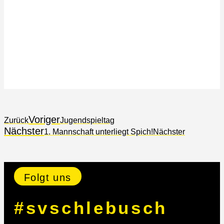
Voriger
Zurück
Jugendspieltag
Nächster
1. Mannschaft unterliegt Spich!
Nächster
Folgt uns
#svschlebusch