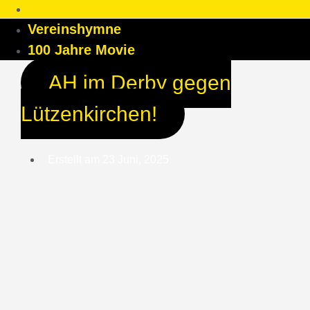
Vereinshymne
100 Jahre Movie
AH im Derby gegen
Lützenkirchen!
Erstellt am
23 Juni, 2025