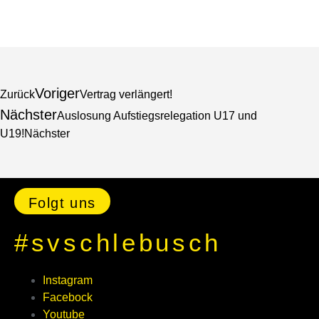
Voriger
Zurück
Vertrag verlängert!
Nächster
Auslosung Aufstiegsrelegation U17 und
U19!
Nächster
Folgt uns
#svschlebusch
Instagram
Facebock
Youtube