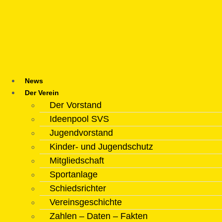
Zum
Inhalt
springen
News
Der Verein
Der Vorstand
Ideenpool SVS
Jugendvorstand
Kinder- und Jugendschutz
Mitgliedschaft
Sportanlage
Schiedsrichter
Vereinsgeschichte
Zahlen – Daten – Fakten