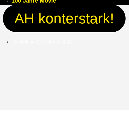
100 Jahre Movie
AH konterstark!
Erstellt am
21 Oktober, 2024