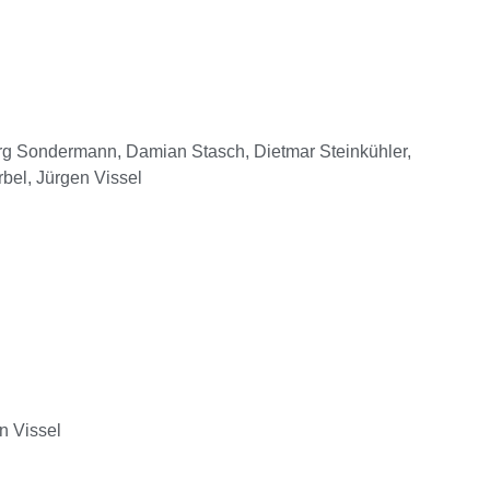
Jörg Sondermann, Damian Stasch, Dietmar Steinkühler,
bel, Jürgen Vissel
n Vissel