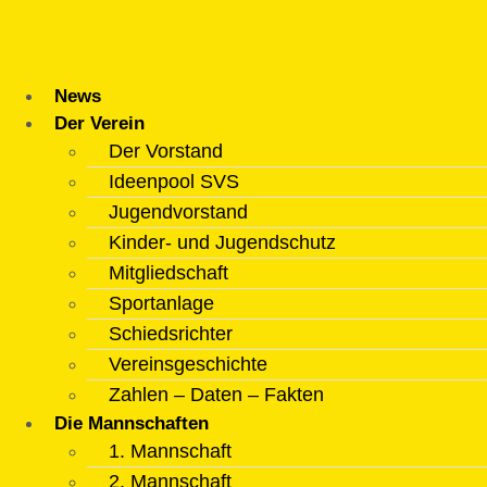
Zum
Inhalt
springen
News
Der Verein
Der Vorstand
Ideenpool SVS
Jugendvorstand
Kinder- und Jugendschutz
Mitgliedschaft
Sportanlage
Schiedsrichter
Vereinsgeschichte
Zahlen – Daten – Fakten
Die Mannschaften
1. Mannschaft
2. Mannschaft