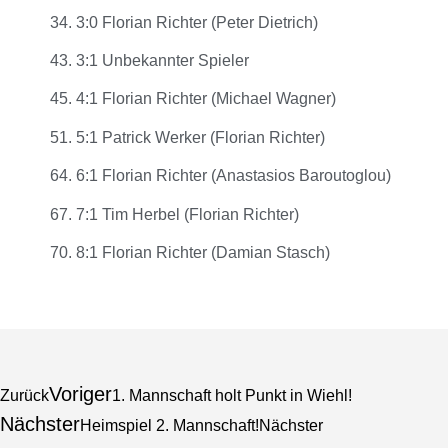
34. 3:0 Florian Richter (Peter Dietrich)
43. 3:1 Unbekannter Spieler
45. 4:1 Florian Richter (Michael Wagner)
51. 5:1 Patrick Werker (Florian Richter)
64. 6:1 Florian Richter (Anastasios Baroutoglou)
67. 7:1 Tim Herbel (Florian Richter)
70. 8:1 Florian Richter (Damian Stasch)
Voriger
Zurück
1. Mannschaft holt Punkt in Wiehl!
Nächster
Heimspiel 2. Mannschaft!
Nächster