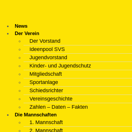
Zum
Inhalt
springen
News
Der Verein
Der Vorstand
Ideenpool SVS
Jugendvorstand
Kinder- und Jugendschutz
Mitgliedschaft
Sportanlage
Schiedsrichter
Vereinsgeschichte
Zahlen – Daten – Fakten
Die Mannschaften
1. Mannschaft
2. Mannschaft