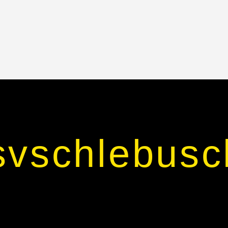
svschlebusc