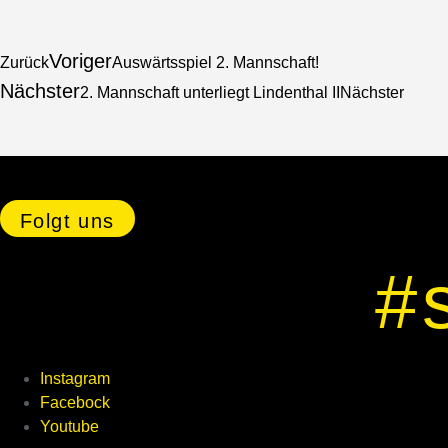
Voriger
Zurück
Auswärtsspiel 2. Mannschaft!
Nächster
2. Mannschaft unterliegt Lindenthal II
Nächster
Folgt uns
#
Instagram
Facebock
Youtube