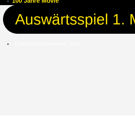
100 Jahre Movie
Auswärtsspiel 1. 
Erstellt am
06 Dezember, 2023