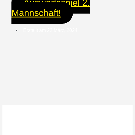
Auswärtsspiel 2.
Mannschaft!
Erstellt am
22 März, 2024