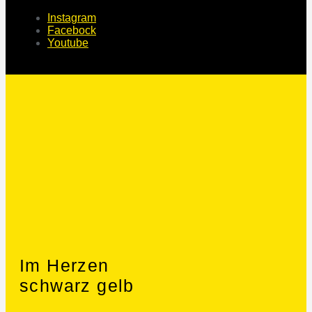
Instagram
Facebock
Youtube
Im Herzen
schwarz gelb