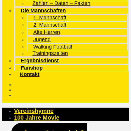
Zahlen – Daten – Fakten
Die Mannschaften
1. Mannschaft
2. Mannschaft
Alte Herren
Jugend
Walking Football
Trainingszeiten
Ergebnisdienst
Fanshop
Kontakt
Vereinshymne
100 Jahre Movie