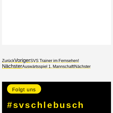
Voriger
Zurück
SVS Trainer im Fernsehen!
Nächster
Auswärtsspiel 1. Mannschaft!
Nächster
Folgt uns
#svschlebusch