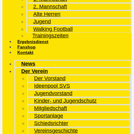
2. Mannschaft
Alte Herren
Jugend
Walking Football
Trainingszeiten
Ergebnisdienst
Fanshop
Kontakt
News
Der Verein
Der Vorstand
Ideenpool SVS
Jugendvorstand
Kinder- und Jugendschutz
Mitgliedschaft
Sportanlage
Schiedsrichter
Vereinsgeschichte