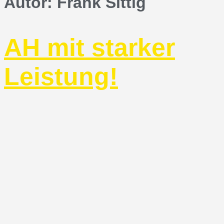
Autor:
Frank Sittig
AH mit starker
Leistung!