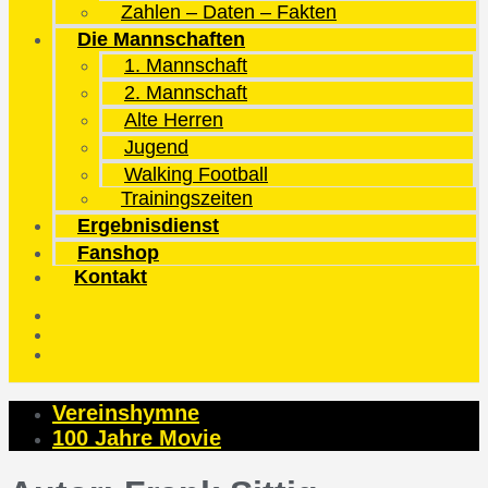
Zahlen – Daten – Fakten
Die Mannschaften
1. Mannschaft
2. Mannschaft
Alte Herren
Jugend
Walking Football
Trainingszeiten
Ergebnisdienst
Fanshop
Kontakt
Vereinshymne
100 Jahre Movie