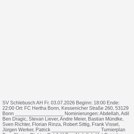
SV Schlebusch AH Fr. 03.07.2026 Beginn: 18:00 Ende:
22:00 Ort: FC Hertha Bonn, Kessenicher Straße 260, 53129
Bonn __________________ Nominierungen: Abdellah, Adil
Ben Dragic, Stevan Liever, Andre Meier, Bastian Mündke,
Sven Richter, Florian Rinza, Robert Sittig, Frank Vissel,
Jürgen Werker, Patrick __________________ Turnierplan