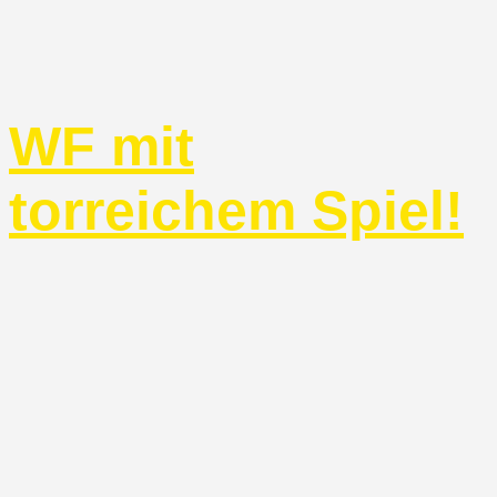
WF mit
torreichem Spiel!