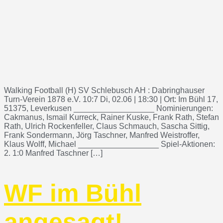
Walking Football (H) SV Schlebusch AH : Dabringhauser
Turn-Verein 1878 e.V. 10:7 Di, 02.06 | 18:30 | Ort: Im Bühl 17,
51375, Leverkusen __________________ Nominierungen:
Cakmanus, Ismail Kurreck, Rainer Kuske, Frank Rath, Stefan
Rath, Ulrich Rockenfeller, Claus Schmauch, Sascha Sittig,
Frank Sondermann, Jörg Taschner, Manfred Weistroffer,
Klaus Wolff, Michael __________________ Spiel-Aktionen:
2. 1:0 Manfred Taschner […]
WF im Bühl
angesagt!