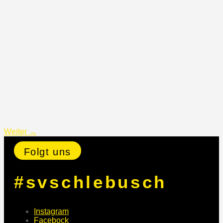
Weiter
→
Folgt uns
#svschlebusch
Instagram
Facebock