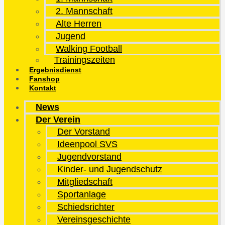
2. Mannschaft
Alte Herren
Jugend
Walking Football
Trainingszeiten
Ergebnisdienst
Fanshop
Kontakt
News
Der Verein
Der Vorstand
Ideenpool SVS
Jugendvorstand
Kinder- und Jugendschutz
Mitgliedschaft
Sportanlage
Schiedsrichter
Vereinsgeschichte