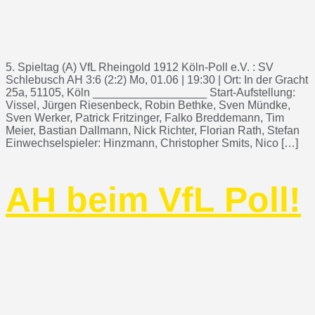
5. Spieltag (A) VfL Rheingold 1912 Köln-Poll e.V. : SV
Schlebusch AH 3:6 (2:2) Mo, 01.06 | 19:30 | Ort: In der Gracht
25a, 51105, Köln __________________ Start-Aufstellung:
Vissel, Jürgen Riesenbeck, Robin Bethke, Sven Mündke,
Sven Werker, Patrick Fritzinger, Falko Breddemann, Tim
Meier, Bastian Dallmann, Nick Richter, Florian Rath, Stefan
Einwechselspieler: Hinzmann, Christopher Smits, Nico […]
AH beim VfL Poll!