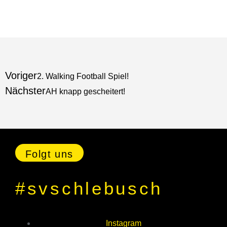
Voriger
2. Walking Football Spiel!
Nächster
AH knapp gescheitert!
Folgt uns
#svschlebusch
Instagram