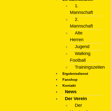
1.
Mannschaft
2.
Mannschaft
Alte
Herren
Jugend
Walking
Football
Trainingszeiten
Ergebnisdienst
Fanshop
Kontakt
News
Der Verein
Der