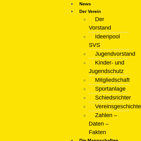
News
Der Verein
Der
Vorstand
Ideenpool
SVS
Jugendvorstand
Kinder- und
Jugendschutz
Mitgliedschaft
Sportanlage
Schiedsrichter
Vereinsgeschichte
Zahlen –
Daten –
Fakten
Die Mannschaften