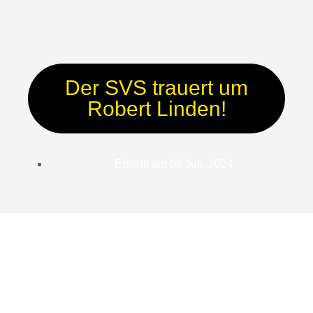
Der SVS trauert um
Robert Linden!
Erstellt am
08 Juli, 2024