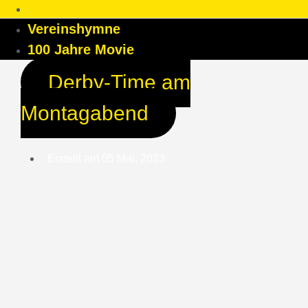
Vereinshymne
100 Jahre Movie
Derby-Time am
Montagabend
Erstellt am
05 Mai, 2023