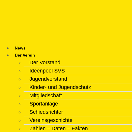
Zum
Inhalt
springen
News
Der Verein
Der Vorstand
Ideenpool SVS
Jugendvorstand
Kinder- und Jugendschutz
Mitgliedschaft
Sportanlage
Schiedsrichter
Vereinsgeschichte
Zahlen – Daten – Fakten