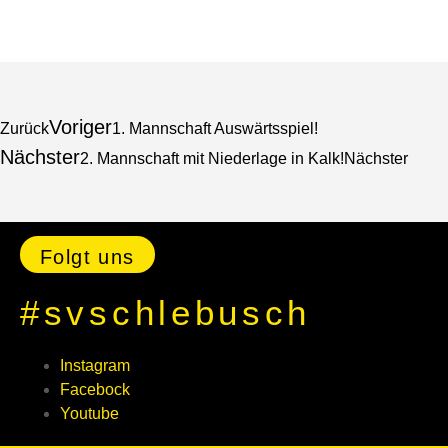
Voriger
Zurück
1. Mannschaft Auswärtsspiel!
Nächster
2. Mannschaft mit Niederlage in Kalk!
Nächster
Folgt uns
#svschlebusch
Instagram
Facebock
Youtube