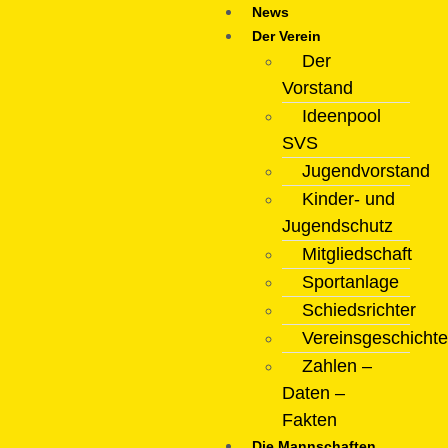
News
Der Verein
Der
Vorstand
Ideenpool
SVS
Jugendvorstand
Kinder- und
Jugendschutz
Mitgliedschaft
Sportanlage
Schiedsrichter
Vereinsgeschichte
Zahlen –
Daten –
Fakten
Die Mannschaften