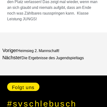
den Platz verlassen! Das zeigt mal wieder, wenn man
an sich glaubt und niemals
aufgibt,
dass
am Ende
noch was
Zählbares
rausspringen
kann. Klasse
Leistung JUNGS!
Voriger
Heimsieg 2. Mannschaft!
Nächster
Die Ergebnisse des Jugendspieltags
Folgt uns
#svschlebusch