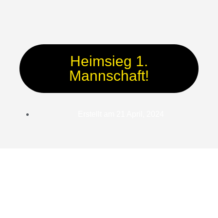
Heimsieg 1.
Mannschaft!
Erstellt am
21 April, 2024