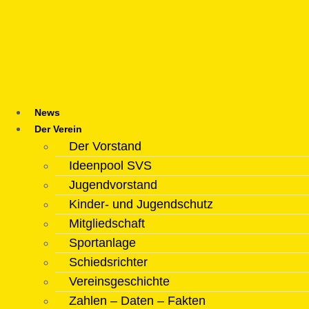
Zum
Inhalt
springen
News
Der Verein
Der Vorstand
Ideenpool SVS
Jugendvorstand
Kinder- und Jugendschutz
Mitgliedschaft
Sportanlage
Schiedsrichter
Vereinsgeschichte
Zahlen – Daten – Fakten