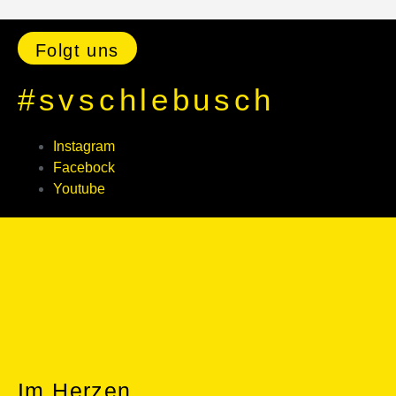
Folgt uns
#svschlebusch
Instagram
Facebock
Youtube
Im Herzen