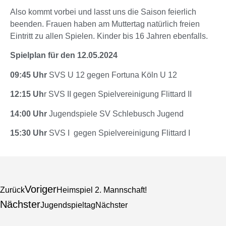
Also kommt vorbei und lasst uns die Saison feierlich
beenden. Frauen haben am Muttertag natürlich freien
Eintritt zu allen Spielen. Kinder bis 16 Jahren ebenfalls.
Spielplan für den 12.05.2024
09:45 Uhr
SVS U 12 gegen Fortuna Köln U 12
12:15 Uh
r SVS II gegen Spielvereinigung Flittard II
14:00 Uhr
Jugendspiele SV Schlebusch Jugend
15:30 Uhr
SVS I gegen Spielvereinigung Flittard I
Voriger
Zurück
Heimspiel 2. Mannschaft!
Nächster
Jugendspieltag
Nächster