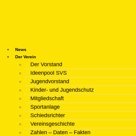
Zum
Inhalt
springen
News
Der Verein
Der Vorstand
Ideenpool SVS
Jugendvorstand
Kinder- und Jugendschutz
Mitgliedschaft
Sportanlage
Schiedsrichter
Vereinsgeschichte
Zahlen – Daten – Fakten