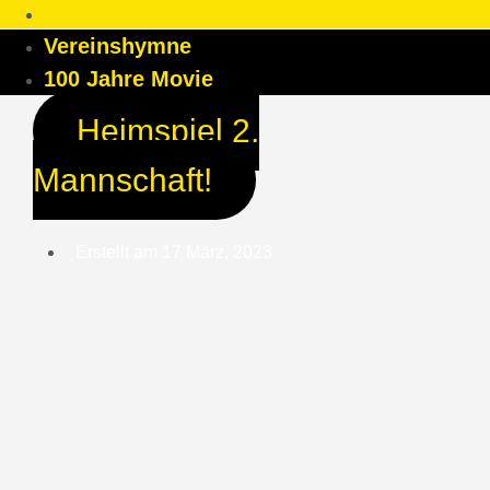
Vereinshymne
100 Jahre Movie
Heimspiel 2.
Mannschaft!
Erstellt am
17 März, 2023