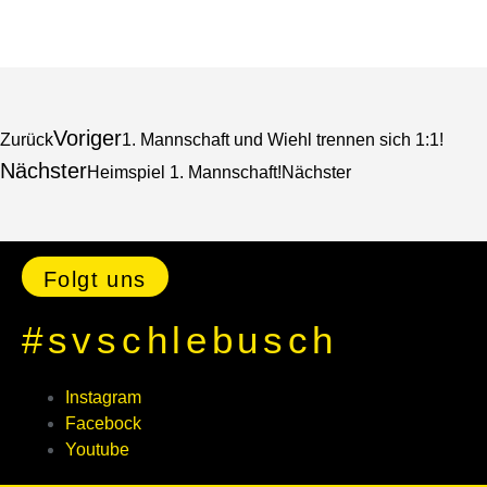
Voriger
Zurück
1. Mannschaft und Wiehl trennen sich 1:1!
Nächster
Heimspiel 1. Mannschaft!
Nächster
Folgt uns
#svschlebusch
Instagram
Facebock
Youtube