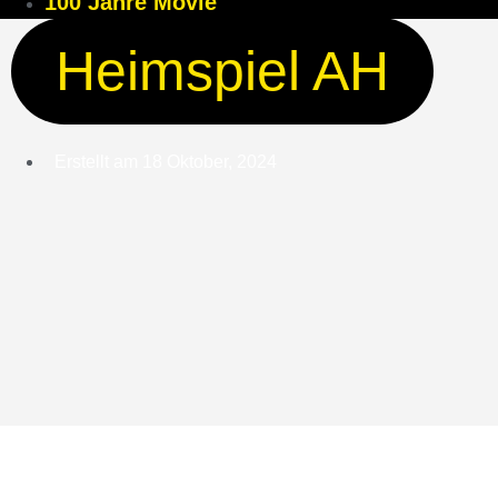
100 Jahre Movie
Heimspiel AH
Erstellt am
18 Oktober, 2024