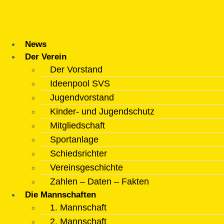
Zum
Inhalt
springen
News
Der Verein
Der Vorstand
Ideenpool SVS
Jugendvorstand
Kinder- und Jugendschutz
Mitgliedschaft
Sportanlage
Schiedsrichter
Vereinsgeschichte
Zahlen – Daten – Fakten
Die Mannschaften
1. Mannschaft
2. Mannschaft