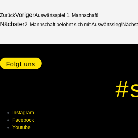
Voriger
Zurück
Auswärtsspiel 1. Mannschaft!
Nächster
2. Mannschaft belohnt sich mit Auswärtssieg!
Nächst
Folgt uns
#
Instagram
Facebock
Youtube