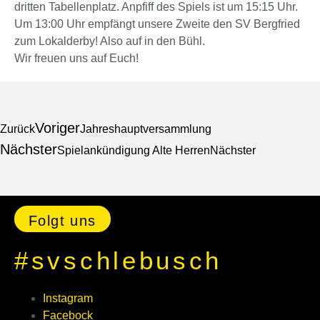
dritten Tabellenplatz. Anpfiff des Spiels ist um 15:15 Uhr.
Um 13:00 Uhr empfängt unsere Zweite den SV Bergfried
zum Lokalderby! Also auf in den Bühl.
Wir freuen uns auf Euch!
Voriger
Zurück
Jahreshauptversammlung
Nächster
Spielankündigung Alte Herren
Nächster
Folgt uns
#svschlebusch
Instagram
Facebock