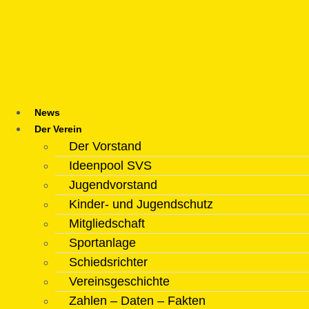
Zum
Inhalt
springen
News
Der Verein
Der Vorstand
Ideenpool SVS
Jugendvorstand
Kinder- und Jugendschutz
Mitgliedschaft
Sportanlage
Schiedsrichter
Vereinsgeschichte
Zahlen – Daten – Fakten