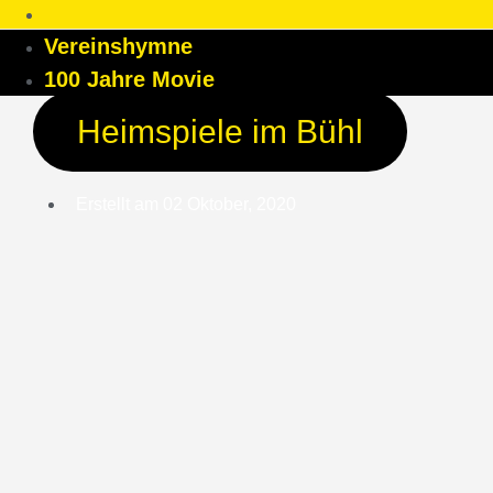
Vereinshymne
100 Jahre Movie
Heimspiele im Bühl
Erstellt am
02 Oktober, 2020