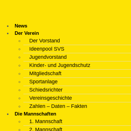
Zum
Inhalt
springen
News
Der Verein
Der Vorstand
Ideenpool SVS
Jugendvorstand
Kinder- und Jugendschutz
Mitgliedschaft
Sportanlage
Schiedsrichter
Vereinsgeschichte
Zahlen – Daten – Fakten
Die Mannschaften
1. Mannschaft
2. Mannschaft