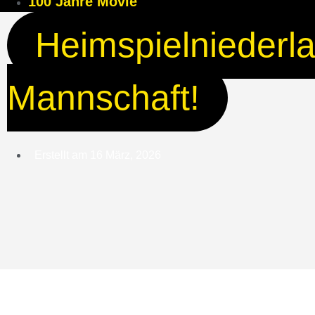
100 Jahre Movie
Heimspielniederla
Mannschaft!
Erstellt am
16 März, 2026