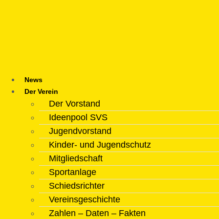
Zum
Inhalt
springen
News
Der Verein
Der Vorstand
Ideenpool SVS
Jugendvorstand
Kinder- und Jugendschutz
Mitgliedschaft
Sportanlage
Schiedsrichter
Vereinsgeschichte
Zahlen – Daten – Fakten