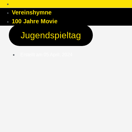
Vereinshymne
100 Jahre Movie
Jugendspieltag
Erstellt am
05 April, 2024