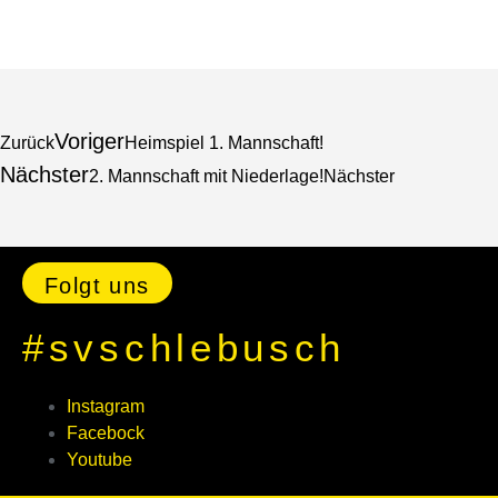
Voriger
Zurück
Heimspiel 1. Mannschaft!
Nächster
2. Mannschaft mit Niederlage!
Nächster
Folgt uns
#svschlebusch
Instagram
Facebock
Youtube