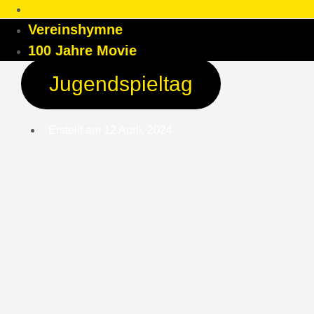
Vereinshymne
100 Jahre Movie
Jugendspieltag
Erstellt am
12 April, 2024