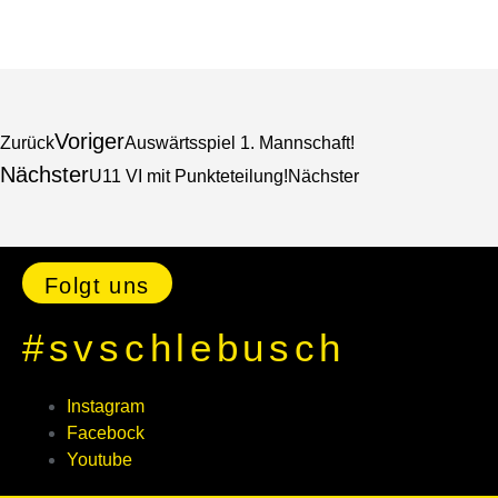
Voriger
Zurück
Auswärtsspiel 1. Mannschaft!
Nächster
U11 VI mit Punkteteilung!
Nächster
Folgt uns
#svschlebusch
Instagram
Facebock
Youtube