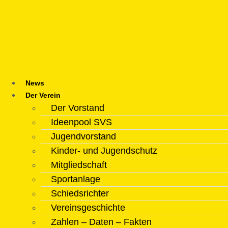
Zum
Inhalt
springen
News
Der Verein
Der Vorstand
Ideenpool SVS
Jugendvorstand
Kinder- und Jugendschutz
Mitgliedschaft
Sportanlage
Schiedsrichter
Vereinsgeschichte
Zahlen – Daten – Fakten