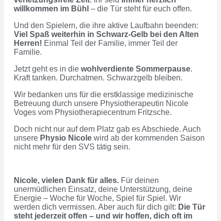
willkommen im Bühl
– die Tür steht für euch offen.
Und den Spielern, die ihre aktive Laufbahn beenden:
Viel Spaß weiterhin in Schwarz‑Gelb bei den Alten
Herren!
Einmal Teil der Familie, immer Teil der
Familie.
Jetzt geht es in die
wohlverdiente Sommerpause
.
Kraft tanken. Durchatmen. Schwarzgelb bleiben.
Wir bedanken uns für die erstklassige medizinische
Betreuung durch unsere Physiotherapeutin Nicole
Voges vom Physiotherapiecentrum Fritzsche.
Doch nicht nur auf dem Platz gab es Abschiede. Auch 
unsere 
Physio Nicole
 wird ab der kommenden Saison 
nicht mehr für den SVS tätig sein.
Nicole, vielen Dank für alles.
 Für deinen 
unermüdlichen Einsatz, deine Unterstützung, deine 
Energie – Woche für Woche, Spiel für Spiel. Wir 
werden dich vermissen. Aber auch für dich gilt: 
Die Tür 
steht jederzeit offen – und wir hoffen, dich oft im 