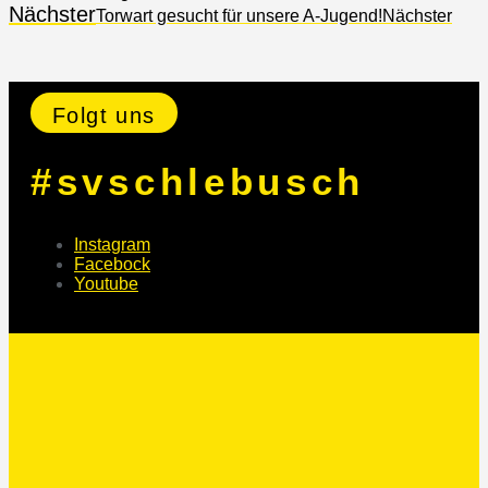
Nächster
Torwart gesucht für unsere A-Jugend!
Nächster
Folgt uns
#svschlebusch
Instagram
Facebock
Youtube