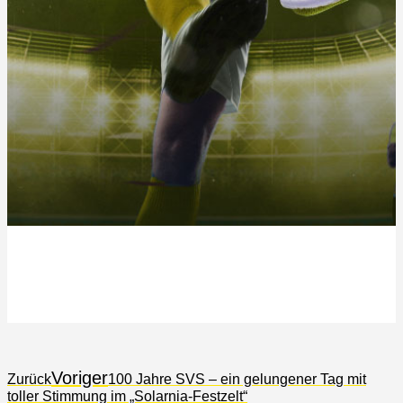
Voriger
Zurück
100 Jahre SVS – ein gelungener Tag mit
toller Stimmung im „Solarnia-Festzelt“