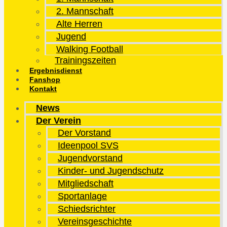
2. Mannschaft
Alte Herren
Jugend
Walking Football
Trainingszeiten
Ergebnisdienst
Fanshop
Kontakt
News
Der Verein
Der Vorstand
Ideenpool SVS
Jugendvorstand
Kinder- und Jugendschutz
Mitgliedschaft
Sportanlage
Schiedsrichter
Vereinsgeschichte