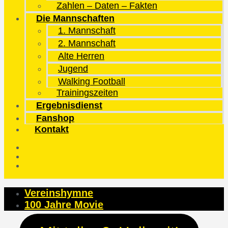
Zahlen – Daten – Fakten
Die Mannschaften
1. Mannschaft
2. Mannschaft
Alte Herren
Jugend
Walking Football
Trainingszeiten
Ergebnisdienst
Fanshop
Kontakt
Vereinshymne
100 Jahre Movie