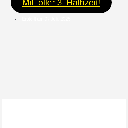
Mit toller 3. Halbzeit!
Erstellt am
07 Juli, 2025