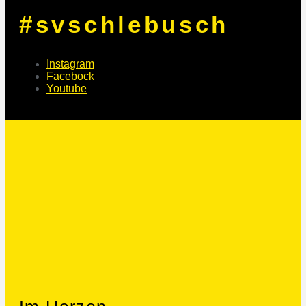
#svschlebusch
Instagram
Facebock
Youtube