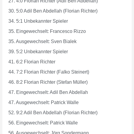
27. 4:0 Florian Richter (Adil Ben Abdellah)
30. 5:0 Adil Ben Abdellah (Florian Richter)
34. 5:1 Unbekannter Spieler
35. Eingewechselt: Francesco Rizzo
35. Ausgewechselt: Sven Bialek
39. 5:2 Unbekannter Spieler
41. 6:2 Florian Richter
44. 7:2 Florian Richter (Falko Steinert)
46. 8:2 Florian Richter (Stefan Müller)
47. Eingewechselt: Adil Ben Abdellah
47. Ausgewechselt: Patrick Walle
52. 9:2 Adil Ben Abdellah (Florian Richter)
56. Eingewechselt: Patrick Walle
56. Ausgewechselt: Jörg Sondermann