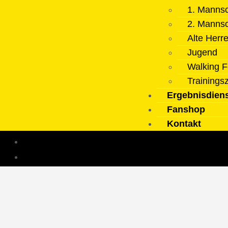
1. Mannsc
2. Mannsc
Alte Herr
Jugend
Walking F
Trainings
Ergebnisdien
Fanshop
Kontakt