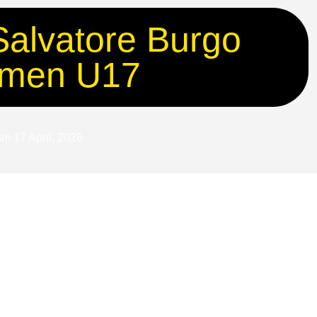
Salvatore Burgo
hmen U17
 am
17 April, 2026