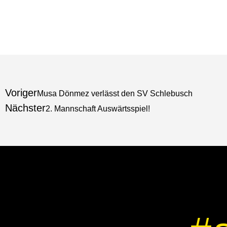
Voriger
Musa Dönmez verlässt den SV Schlebusch
Nächster
2. Mannschaft Auswärtsspiel!