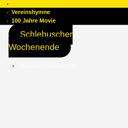
Vereinshymne
100 Jahre Movie
Schlebuscher
Wochenende
Erstellt am
19 Januar, 2020