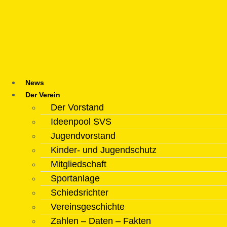
Zum
Inhalt
springen
News
Der Verein
Der Vorstand
Ideenpool SVS
Jugendvorstand
Kinder- und Jugendschutz
Mitgliedschaft
Sportanlage
Schiedsrichter
Vereinsgeschichte
Zahlen – Daten – Fakten