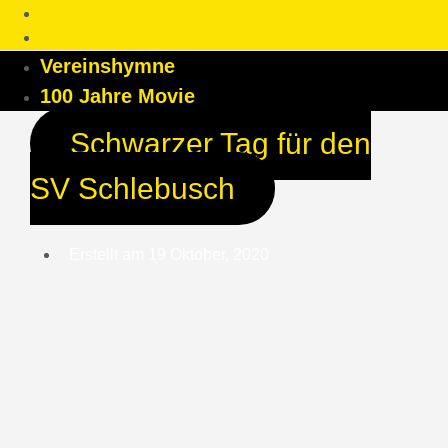
Vereinshymne
100 Jahre Movie
Schwarzer Tag für den
SV Schlebusch
Erstellt am
19 Oktober, 2020