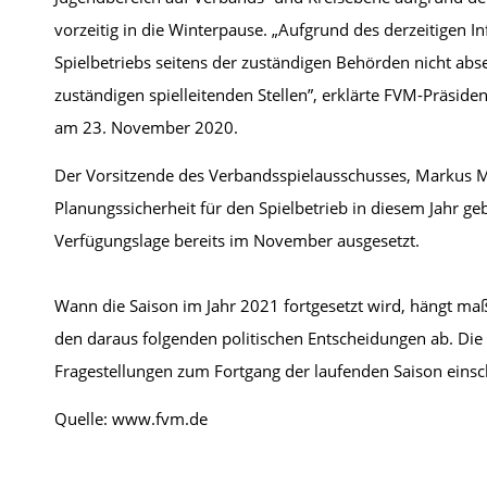
vorzeitig in die Winterpause. „Aufgrund des derzeitigen In
Spielbetriebs seitens der zuständigen Behörden nicht ab
zuständigen spielleitenden Stellen”, erklärte FVM-Präsid
am 23. November 2020.
Der Vorsitzende des Verbandsspielausschusses, Markus Mü
Planungssicherheit für den Spielbetrieb in diesem Jahr ge
Verfügungslage bereits im November ausgesetzt.
Wann die Saison im Jahr 2021 fortgesetzt wird, hängt m
den daraus folgenden politischen Entscheidungen ab. Die s
Fragestellungen zum Fortgang der laufenden Saison einsc
Quelle: www.fvm.de