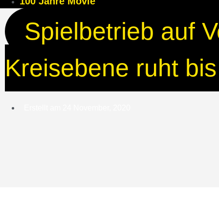
100 Jahre Movie
Spielbetrieb auf 
Kreisebene ruht bi
Erstellt am
24 November, 2020