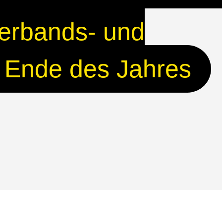
Verbands- und
s Ende des Jahres