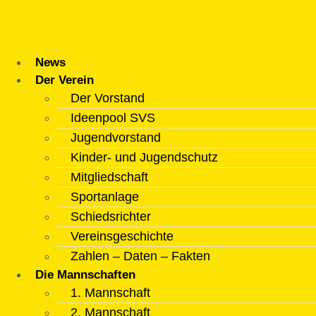
Zum
Inhalt
springen
News
Der Verein
Der Vorstand
Ideenpool SVS
Jugendvorstand
Kinder- und Jugendschutz
Mitgliedschaft
Sportanlage
Schiedsrichter
Vereinsgeschichte
Zahlen – Daten – Fakten
Die Mannschaften
1. Mannschaft
2. Mannschaft