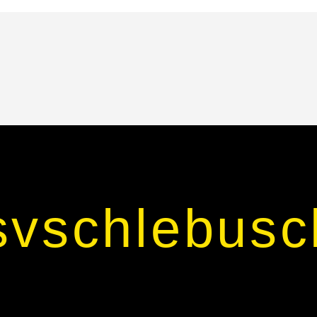
svschlebusc