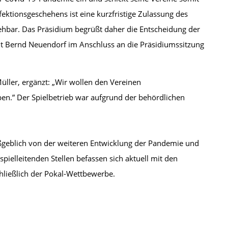
fektionsgeschehens ist eine kurzfristige Zulassung des
sehbar. Das Präsidium begrüßt daher die Entscheidung der
ent Bernd Neuendorf im Anschluss an die Präsidiumssitzung
ller, ergänzt: „Wir wollen den Vereinen
ben.” Der Spielbetrieb war aufgrund der behördlichen
aßgeblich von der weiteren Entwicklung der Pandemie und
pielleitenden Stellen befassen sich aktuell mit den
hließlich der Pokal-Wettbewerbe.