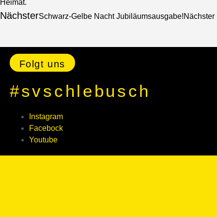
Heimat.
Nächster
Schwarz-Gelbe Nacht Jubiläumsausgabe!
Nächster
Folgt uns
#svschlebusch
Instagram
Facebock
Youtube