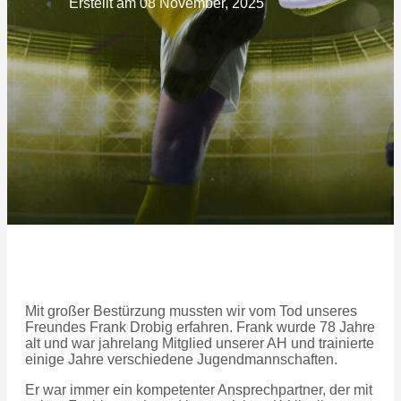
Erstellt am
08 November, 2025
Mit großer Bestürzung mussten wir vom Tod unseres
Freundes Frank Drobig erfahren. Frank wurde 78 Jahre
alt und war jahrelang Mitglied unserer AH und trainierte
einige Jahre verschiedene Jugendmannschaften.
Er war immer ein kompetenter Ansprechpartner, der mit