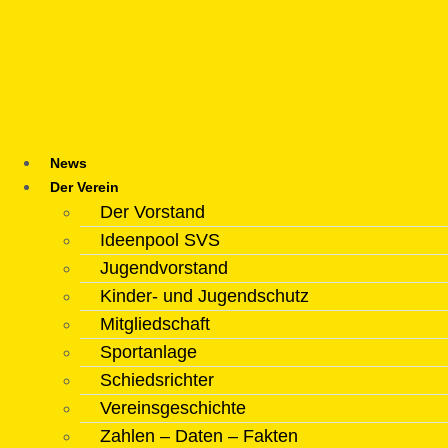
Zum
Inhalt
springen
News
Der Verein
Der Vorstand
Ideenpool SVS
Jugendvorstand
Kinder- und Jugendschutz
Mitgliedschaft
Sportanlage
Schiedsrichter
Vereinsgeschichte
Zahlen – Daten – Fakten