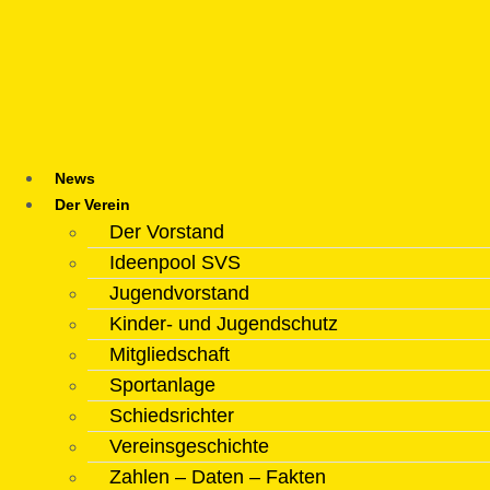
Zum
Inhalt
springen
News
Der Verein
Der Vorstand
Ideenpool SVS
Jugendvorstand
Kinder- und Jugendschutz
Mitgliedschaft
Sportanlage
Schiedsrichter
Vereinsgeschichte
Zahlen – Daten – Fakten