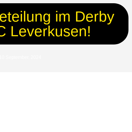
eteilung im Derby
C Leverkusen!
10 September, 2024