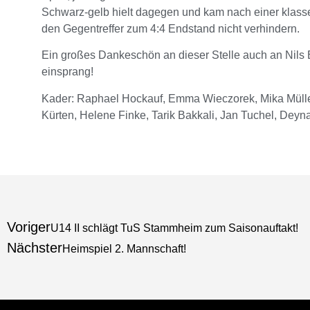
Schwarz-gelb hielt dagegen und kam nach einer klasse 
den Gegentreffer zum 4:4 Endstand nicht verhindern.
Ein großes Dankeschön an dieser Stelle auch an Nils Bo
einsprang!
Kader: Raphael Hockauf, Emma Wieczorek, Mika Müller
Kürten, Helene Finke, Tarik Bakkali, Jan Tuchel, Deyn
Voriger
U14 II schlägt TuS Stammheim zum Saisonauftakt!
Nächster
Heimspiel 2. Mannschaft!