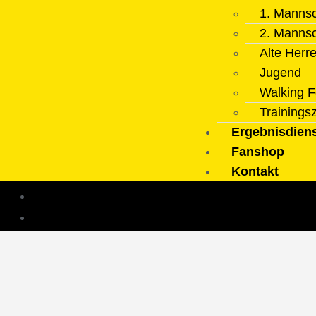
1. Mannsc
2. Mannsc
Alte Herr
Jugend
Walking F
Trainings
Ergebnisdien
Fanshop
Kontakt