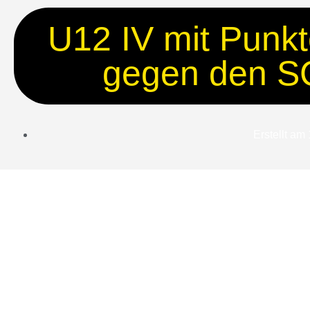
U12 IV mit Punkt
gegen den S
Erstellt am