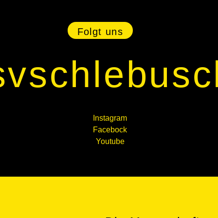
Folgt uns
svschlebusc
Instagram
Facebock
Youtube