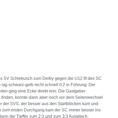
des SV Schlebusch zum Derby gegen die U12 III des SC
o lag schwarz-gelb recht schnell 0:2 in Führung: Der
iten ging eine Ecke direkt rein. Die Gastgeber
zu finden, konnte dann aber noch vor dem Seitenwechsel
der der SVS, der besser aus den Startblöcken kam und
lich zum ersten Durchgang kam der SC immer besser ins
n dann die Treffer zum 2:3 und zum 3:3 Ausgleich.