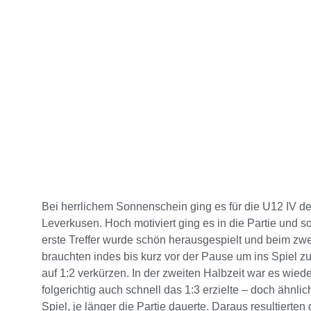
Bei herrlichem Sonnenschein ging es für die U12 IV 
Leverkusen. Hoch motiviert ging es in die Partie und s
erste Treffer wurde schön herausgespielt und beim zwe
brauchten indes bis kurz vor der Pause um ins Spiel 
auf 1:2 verkürzen. In der zweiten Halbzeit war es wie
folgerichtig auch schnell das 1:3 erzielte – doch ähn
Spiel, je länger die Partie dauerte. Daraus resultierte