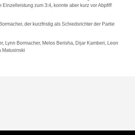
Einzelleistung zum 3:4, konnte aber kurz vor Abpfiff
rmacher, der kurzfristig als Schiedsrichter der Partie
, Lynn Bormacher, Melos Berisha, Dijar Kamberi, Leon
a Matusinski