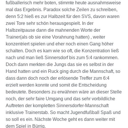
fußballerisch mehr boten, stimmte heute ausnahmsweise
mal das Ergebnis. Paradox solche Zeilen zu schreiben,
denn 5:2 hieß es zur Halbzeit für den SVS, davon waren
zwei Tore sehr schön herausgespielt. In der
Halbzeitpause dann die mahnenden Worte der
Trainer(als ob sie eine Vorahnung hatten) , weiter
konzentriert spielen und eher noch einen Gang höher
schalten. Doch es kam wie so oft, die Konzentration ließ
nach und man ließ Sinnersdorf bis zum 5:4 rankommen.
Doch dann merkten die Jungs das sie es selbst in der
Hand hatten und ein Ruck ging durch die Mannschaft, so
dass dann doch noch der erlösende Treffer zum 6:4
erzielt werden konnte und somit die Entscheidung
bedeutete. Besonders zu erwähnen wäre an dieser Stelle
noch, der sehr faire Umgang und das sehr vorbildliche
Auftreten der kompletten Sinnersdorfer-Mannschaft
inklusive Trainerstab. So macht Jugendfußball Spaß und
so soll es ein. Nächste Woche geht es dann weiter mit
dem Spiel in Bürrig.