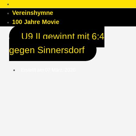
Vereinshymne
100 Jahre Movie
U9 II gewinnt mit 6:4
gegen Sinnersdorf
Erstellt am
07 März, 2020