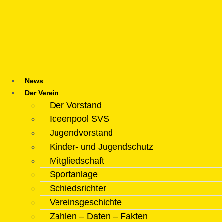
Zum
Inhalt
springen
News
Der Verein
Der Vorstand
Ideenpool SVS
Jugendvorstand
Kinder- und Jugendschutz
Mitgliedschaft
Sportanlage
Schiedsrichter
Vereinsgeschichte
Zahlen – Daten – Fakten