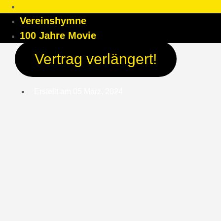
Vereinshymne
100 Jahre Movie
Vertrag verlängert!
Erstellt am
05 März, 2024