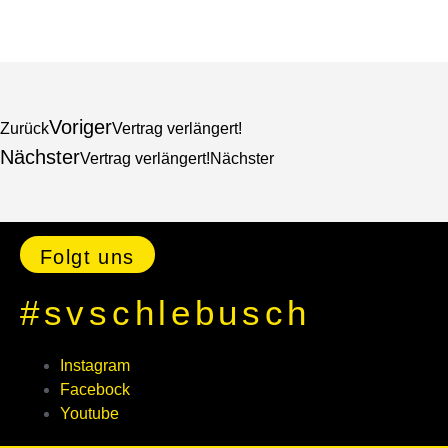
Voriger
Zurück
Vertrag verlängert!
Nächster
Vertrag verlängert!
Nächster
Folgt uns
#svschlebusch
Instagram
Facebock
Youtube