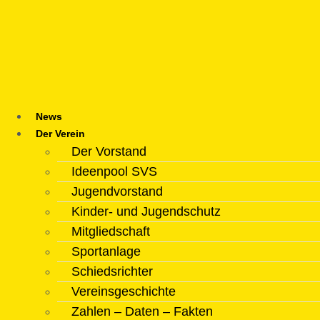
Zum
Inhalt
springen
News
Der Verein
Der Vorstand
Ideenpool SVS
Jugendvorstand
Kinder- und Jugendschutz
Mitgliedschaft
Sportanlage
Schiedsrichter
Vereinsgeschichte
Zahlen – Daten – Fakten