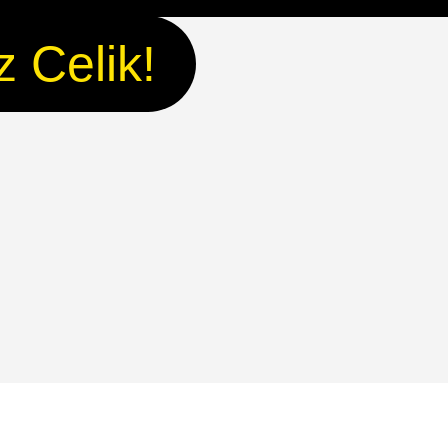
 Celik!