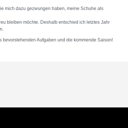
d die mich dazu gezwungen haben, meine Schuhe als
treu bleiben möchte. Deshalb entschied ich letztes Jahr
n.
uns bevorstehenden Aufgaben und die kommende Saison!