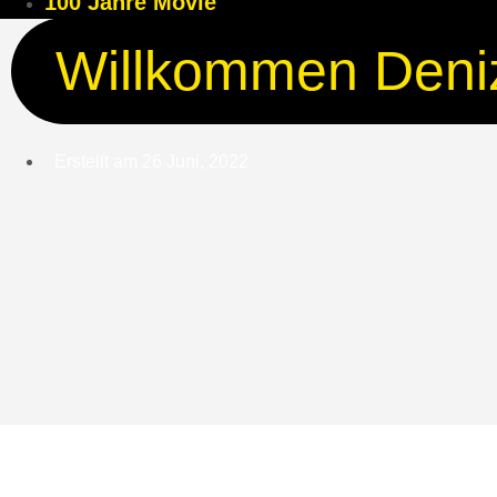
100 Jahre Movie
Willkommen Deniz
Erstellt am
26 Juni, 2022