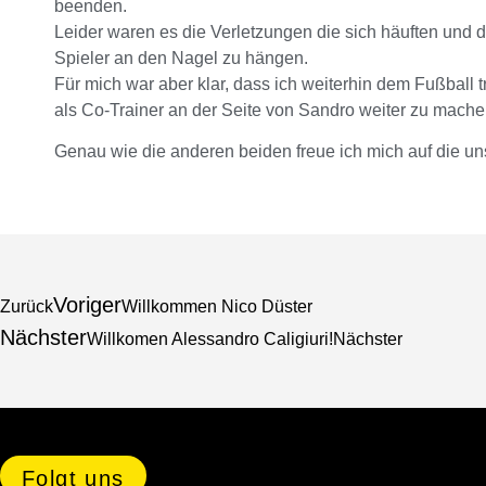
beenden.
Leider waren es die Verletzungen die sich häuften un
Spieler an den Nagel zu hängen.
Für mich war aber klar, dass ich weiterhin dem Fußball 
als Co-Trainer an der Seite von Sandro weiter zu mache
Genau wie die anderen beiden freue ich mich auf die 
Voriger
Zurück
Willkommen Nico Düster
Nächster
Willkomen Alessandro Caligiuri!
Nächster
Folgt uns