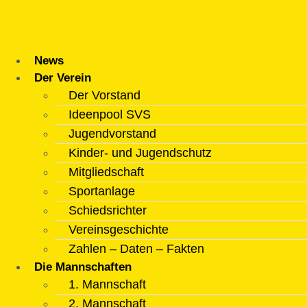
Zum
Inhalt
springen
News
Der Verein
Der Vorstand
Ideenpool SVS
Jugendvorstand
Kinder- und Jugendschutz
Mitgliedschaft
Sportanlage
Schiedsrichter
Vereinsgeschichte
Zahlen – Daten – Fakten
Die Mannschaften
1. Mannschaft
2. Mannschaft