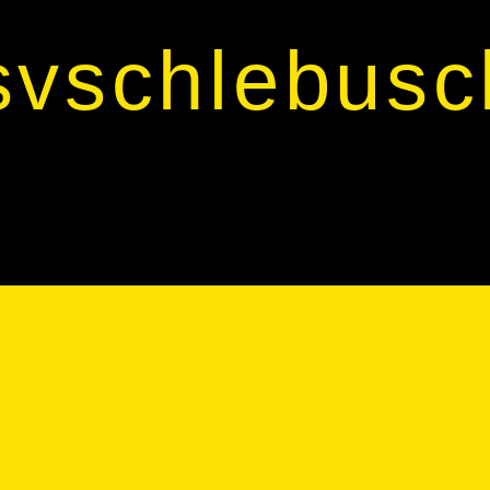
svschlebusc