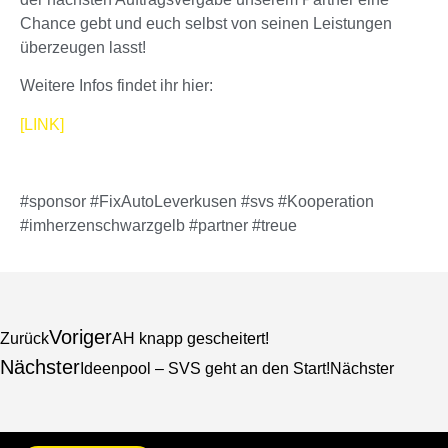
Chance gebt und euch selbst von seinen Leistungen
überzeugen lasst!
Weitere Infos findet ihr hier:
[LINK]
#sponsor #FixAutoLeverkusen #svs #Kooperation
#imherzenschwarzgelb #partner #treue
Voriger
Zurück
AH knapp gescheitert!
Nächster
Ideenpool – SVS geht an den Start!
Nächster