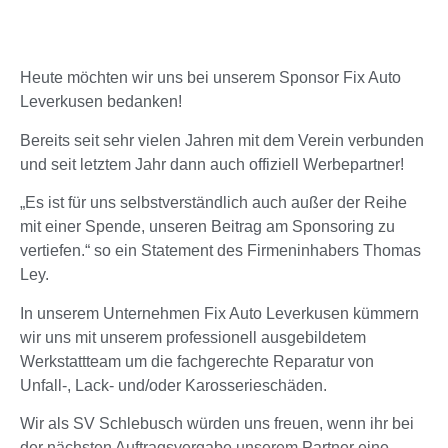
Heute möchten wir uns bei unserem Sponsor Fix Auto
Leverkusen bedanken!
Bereits seit sehr vielen Jahren mit dem Verein verbunden
und seit letztem Jahr dann auch offiziell Werbepartner!
„Es ist für uns selbstverständlich auch außer der Reihe
mit einer Spende, unseren Beitrag am Sponsoring zu
vertiefen.“ so ein Statement des Firmeninhabers Thomas
Ley.
In unserem Unternehmen Fix Auto Leverkusen kümmern
wir uns mit unserem professionell ausgebildetem
Werkstattteam um die fachgerechte Reparatur von
Unfall-, Lack- und/oder Karosserieschäden.
Wir als SV Schlebusch würden uns freuen, wenn ihr bei
der nächsten Auftragsvergabe unserem Partner eine