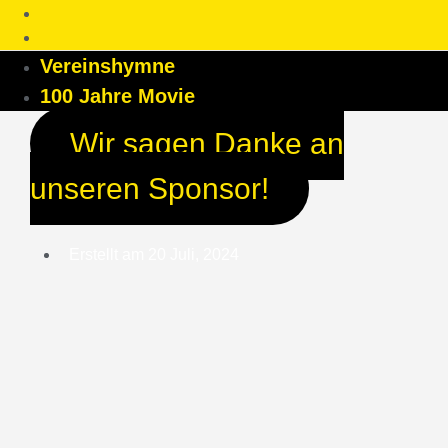
Vereinshymne
100 Jahre Movie
Wir sagen Danke an
unseren Sponsor!
Erstellt am
20 Juli, 2024