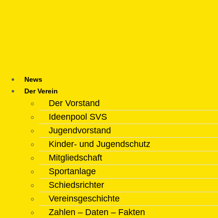
Zum
Inhalt
springen
News
Der Verein
Der Vorstand
Ideenpool SVS
Jugendvorstand
Kinder- und Jugendschutz
Mitgliedschaft
Sportanlage
Schiedsrichter
Vereinsgeschichte
Zahlen – Daten – Fakten