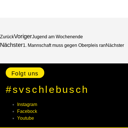
Voriger
Zurück
Jugend am Wochenende
Nächster
1. Mannschaft muss gegen Oberpleis ran
Nächster
Folgt uns
#svschlebusch
Instagram
Facebock
Youtube