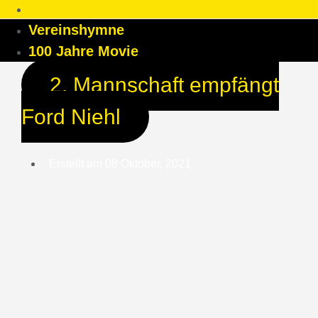
Vereinshymne
100 Jahre Movie
2. Mannschaft empfängt
Ford Niehl
Erstellt am
08 Oktober, 2021