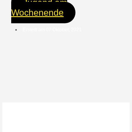
Jugend am
Wochenende
Erstellt am
07 Oktober, 2021