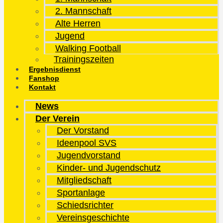
2. Mannschaft
Alte Herren
Jugend
Walking Football
Trainingszeiten
Ergebnisdienst
Fanshop
Kontakt
News
Der Verein
Der Vorstand
Ideenpool SVS
Jugendvorstand
Kinder- und Jugendschutz
Mitgliedschaft
Sportanlage
Schiedsrichter
Vereinsgeschichte