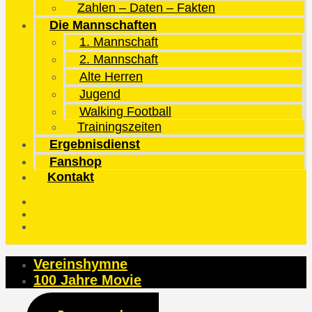
Zahlen – Daten – Fakten
Die Mannschaften
1. Mannschaft
2. Mannschaft
Alte Herren
Jugend
Walking Football
Trainingszeiten
Ergebnisdienst
Fanshop
Kontakt
Vereinshymne
100 Jahre Movie