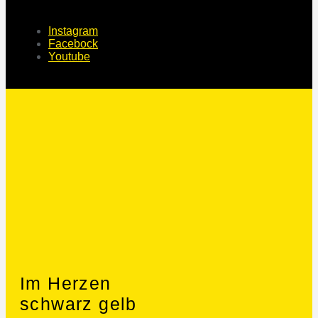
Instagram
Facebock
Youtube
Im Herzen
schwarz gelb