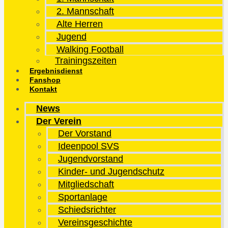
2. Mannschaft
Alte Herren
Jugend
Walking Football
Trainingszeiten
Ergebnisdienst
Fanshop
Kontakt
News
Der Verein
Der Vorstand
Ideenpool SVS
Jugendvorstand
Kinder- und Jugendschutz
Mitgliedschaft
Sportanlage
Schiedsrichter
Vereinsgeschichte