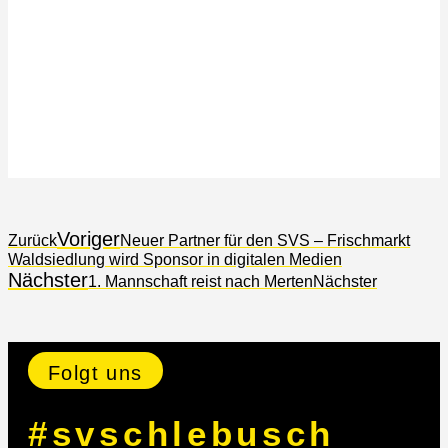
Voriger
Zurück
Neuer Partner für den SVS – Frischmarkt
Waldsiedlung wird Sponsor in digitalen Medien
Nächster
1. Mannschaft reist nach Merten
Nächster
Folgt uns
#svschlebusch