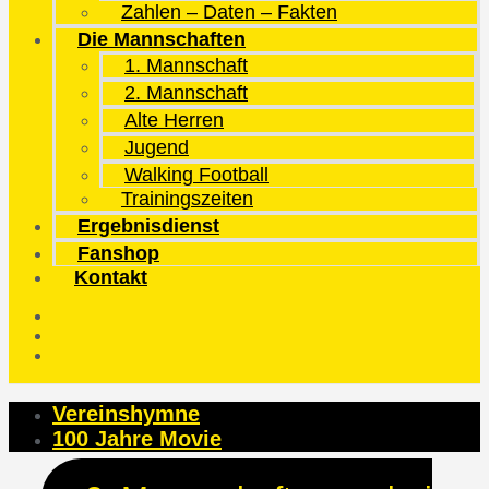
Zahlen – Daten – Fakten
Die Mannschaften
1. Mannschaft
2. Mannschaft
Alte Herren
Jugend
Walking Football
Trainingszeiten
Ergebnisdienst
Fanshop
Kontakt
Vereinshymne
100 Jahre Movie