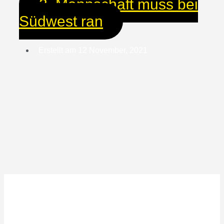
2. Mannschaft muss bei
Südwest ran
Erstellt am
12 November, 2021