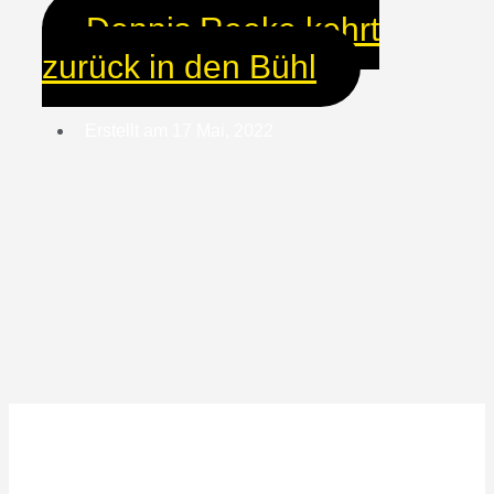
Dennis Reeke kehrt
zurück in den Bühl
Erstellt am
17 Mai, 2022