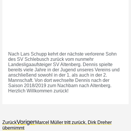
Nach Lars Schupp kehrt der nächste verlorene Sohn
des SV Schlebusch zurück vom nunmehr
Landesligaaufsteiger SV Altenberg. Dennis spielte
bereits viele Jahre in der Jugend unseres Vereins und
anschließend sowohl in der 1. als auch in der 2.
Mannschaft. Von dort wechselte Dennis nach der
Saison 2018/2019 zum Nachbarn nach Altenberg.
Herzlich Willkommen zurück!
Voriger
Zurück
Marcel Müller tritt zurück, Dirk Dreher
übernimmt