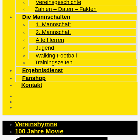
Vereinsgeschichte
Zahlen – Daten – Fakten
Die Mannschaften
1. Mannschaft
2. Mannschaft
Alte Herren
Jugend
Walking Football
Trainingszeiten
Ergebnisdienst
Fanshop
Kontakt
Vereinshymne
100 Jahre Movie