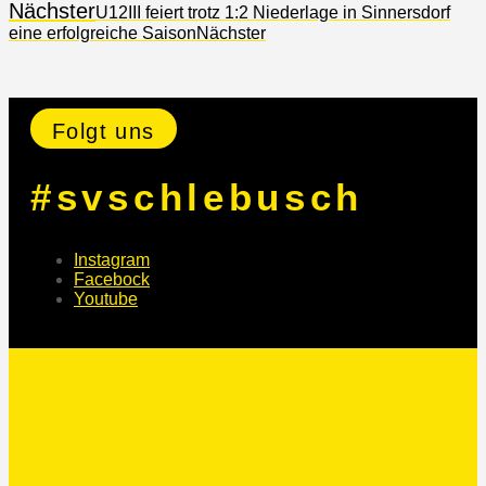
Nächster
U12III feiert trotz 1:2 Niederlage in Sinnersdorf
eine erfolgreiche Saison
Nächster
Folgt uns
#svschlebusch
Instagram
Facebock
Youtube